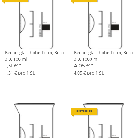
Becherglas, hohe Form, Boro
Becherglas, hohe Form, Boro
3.3, 100 ml
3.3, 1000 ml
1,31 €
*
4,05 €
*
1,31 € pro 1 St.
4,05 € pro 1 St.
BESTSELLER