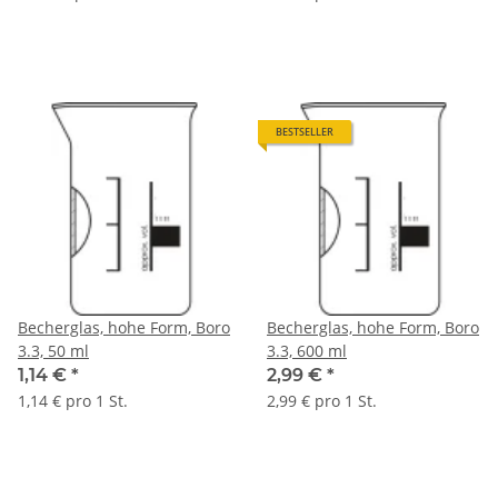
BESTSELLER
Becherglas, hohe Form, Boro
Becherglas, hohe Form, Boro
3.3, 50 ml
3.3, 600 ml
1,14 €
*
2,99 €
*
1,14 € pro 1 St.
2,99 € pro 1 St.