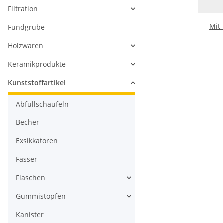
Filtration
Mit
Fundgrube
Holzwaren
Keramikprodukte
Kunststoffartikel
Abfüllschaufeln
Becher
Exsikkatoren
Fässer
Flaschen
Gummistopfen
Kanister