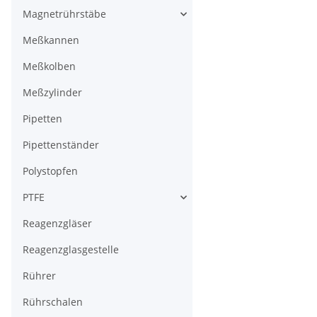
Magnetrührstäbe
Meßkannen
Meßkolben
Meßzylinder
Pipetten
Pipettenständer
Polystopfen
PTFE
Reagenzgläser
Reagenzglasgestelle
Rührer
Rührschalen