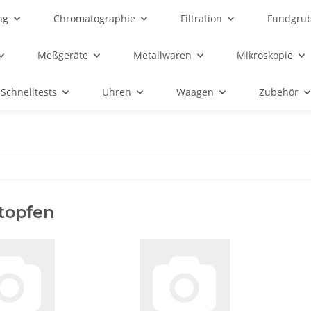
ng
Chromatographie
Filtration
Fundgru
Meßgeräte
Metallwaren
Mikroskopie
Schnelltests
Uhren
Waagen
Zubehör
stopfen