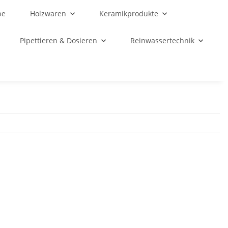
be
Holzwaren
Keramikprodukte
Pipettieren & Dosieren
Reinwassertechnik