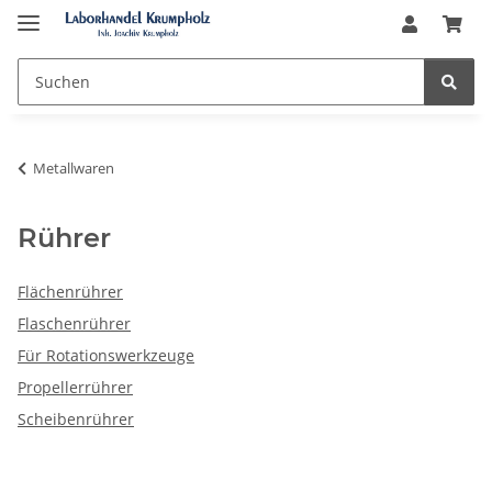
Metallwaren
Rührer
Flächenrührer
Flaschenrührer
Für Rotationswerkzeuge
Propellerrührer
Scheibenrührer