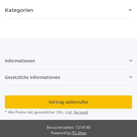
Kategorien
Informationen
Gesetzliche Informationen
Vertrag widerrufen
* Alle Preise inkl. gesetzlicher USt., zzgl.
Versand
Besucherzähler: 1314140
Powered by
JTL-Shop