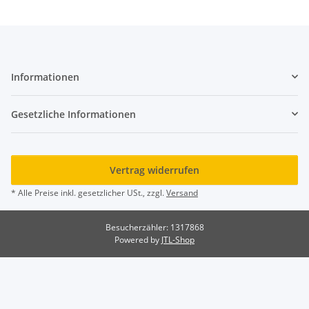
Informationen
Gesetzliche Informationen
Vertrag widerrufen
* Alle Preise inkl. gesetzlicher USt., zzgl.
Versand
Besucherzähler: 1317868
Powered by
JTL-Shop