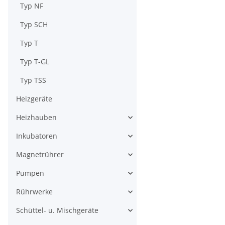
Typ NF
Typ SCH
Typ T
Typ T-GL
Typ TSS
Heizgeräte
Heizhauben
Inkubatoren
Magnetrührer
Pumpen
Rührwerke
Schüttel- u. Mischgeräte