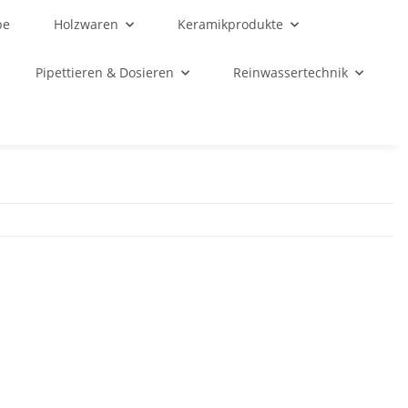
be
Holzwaren
Keramikprodukte
Pipettieren & Dosieren
Reinwassertechnik