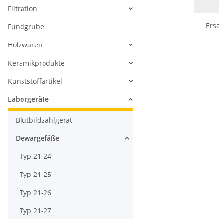
Filtration
Ers
Fundgrube
Holzwaren
Keramikprodukte
Kunststoffartikel
Laborgeräte
Blutbildzählgerät
Dewargefäße
Typ 21-24
Typ 21-25
Typ 21-26
Typ 21-27