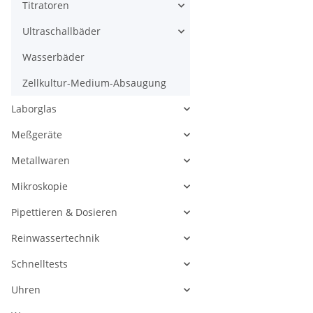
Titratoren
Ultraschallbäder
Wasserbäder
Zellkultur-Medium-Absaugung
Laborglas
Meßgeräte
Metallwaren
Mikroskopie
Pipettieren & Dosieren
Reinwassertechnik
Schnelltests
Uhren