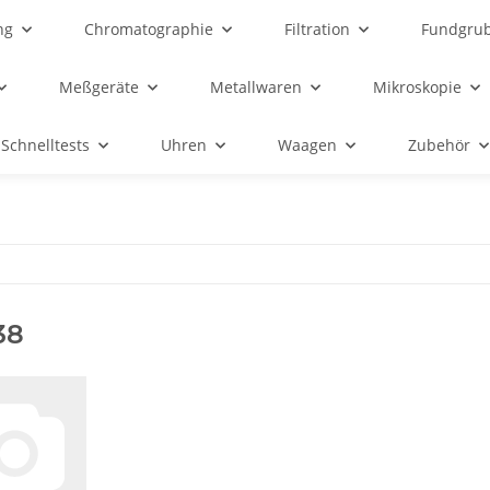
ng
Chromatographie
Filtration
Fundgru
Meßgeräte
Metallwaren
Mikroskopie
Schnelltests
Uhren
Waagen
Zubehör
38