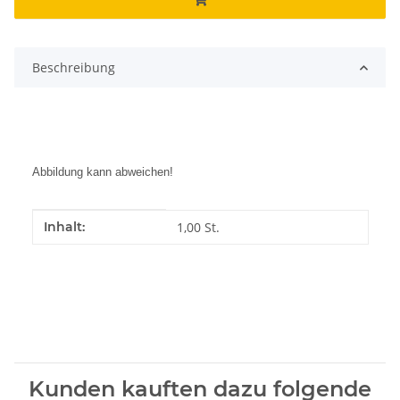
Beschreibung
Abbildung kann abweichen!
Produkteigenschaft
Wert
Inhalt:
1,00 St.
Kunden kauften dazu folgende