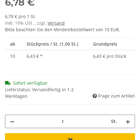
6,78 €
6,78 € pro 1 St.
inkl. 19% USt. , zzgl.
Versand
Bitte beachten Sie den Mindestbestellwert von 10 EUR.
ab
Stückpreis / St. (1,00 St.)
Grundpreis
10
6,43 €
*
6,43 € pro Stück
Sofort verfügbar
Lieferstatus: Versandfertig in 1-2
Frage zum Artikel
Werktagen
St.