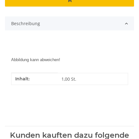
Beschreibung
Abbildung kann abweichen!
Produkteigenschaft
Wert
Inhalt:
1,00 St.
Kunden kauften dazu folgende