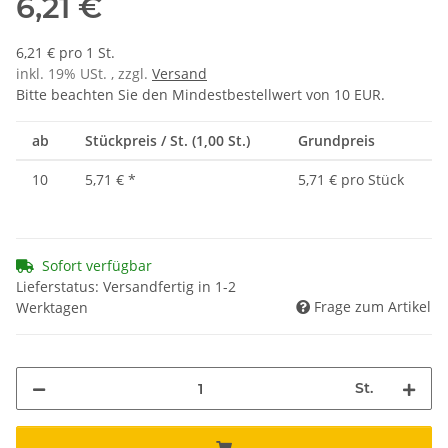
6,21 €
6,21 € pro 1 St.
inkl. 19% USt. , zzgl.
Versand
Bitte beachten Sie den Mindestbestellwert von 10 EUR.
ab
Stückpreis / St. (1,00 St.)
Grundpreis
10
5,71 €
*
5,71 € pro Stück
Sofort verfügbar
Lieferstatus: Versandfertig in 1-2
Frage zum Artikel
Werktagen
St.