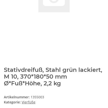
Stativdreifuß, Stahl grün lackiert,
M 10, 370*180*50 mm
Ø*Fuß*Höhe, 2,2 kg
Artikelnummer:
1355003
Kategorie:
Vierfüße