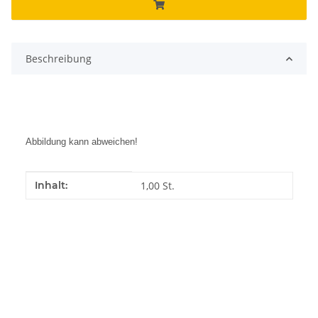
Beschreibung
Abbildung kann abweichen!
Produkteigenschaft
Wert
Inhalt:
1,00 St.