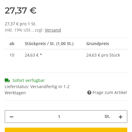
27,37 €
27,37 € pro 1 St.
inkl. 19% USt. , zzgl.
Versand
ab
Stückpreis / St. (1,00 St.)
Grundpreis
10
24,63 €
*
24,63 € pro Stück
Sofort verfügbar
Lieferstatus: Versandfertig in 1-2
Frage zum Artikel
Werktagen
St.