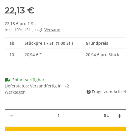
22,13 €
22,13 € pro 1 St.
inkl. 19% USt. , zzgl.
Versand
ab
Stückpreis / St. (1,00 St.)
Grundpreis
10
20,94 €
*
20,94 € pro Stück
Sofort verfügbar
Lieferstatus: Versandfertig in 1-2
Frage zum Artikel
Werktagen
St.