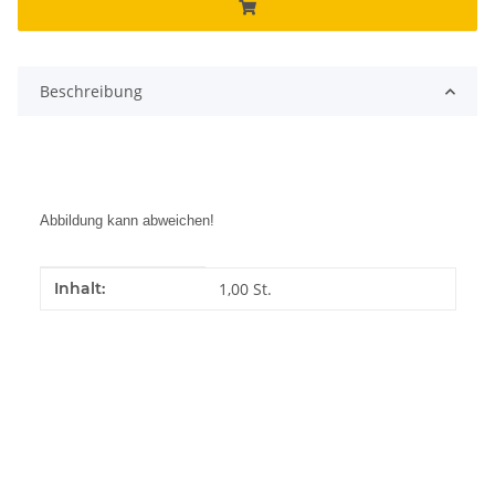
Beschreibung
Abbildung kann abweichen!
Produkteigenschaft
Wert
Inhalt:
1,00 St.