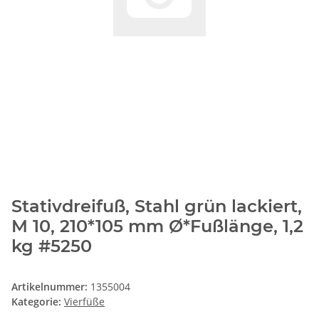
Stativdreifuß, Stahl grün lackiert,
M 10, 210*105 mm Ø*Fußlänge, 1,2
kg #5250
Artikelnummer:
1355004
Kategorie:
Vierfüße