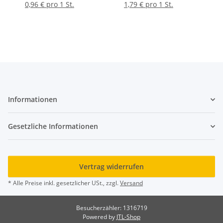
0,96 € pro 1 St.
1,79 € pro 1 St.
Informationen
Gesetzliche Informationen
Vertrag widerrufen
* Alle Preise inkl. gesetzlicher USt., zzgl.
Versand
Besucherzähler: 1316719
Powered by
JTL-Shop