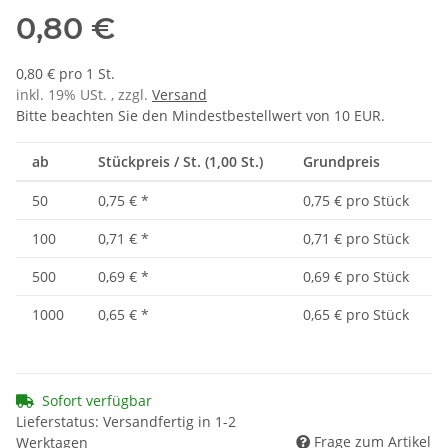
0,80 €
0,80 € pro 1 St.
inkl. 19% USt. , zzgl.
Versand
Bitte beachten Sie den Mindestbestellwert von 10 EUR.
ab
Stückpreis / St. (1,00 St.)
Grundpreis
50
0,75 €
*
0,75 € pro Stück
100
0,71 €
*
0,71 € pro Stück
500
0,69 €
*
0,69 € pro Stück
1000
0,65 €
*
0,65 € pro Stück
Sofort verfügbar
Lieferstatus: Versandfertig in 1-2
Frage zum Artikel
Werktagen