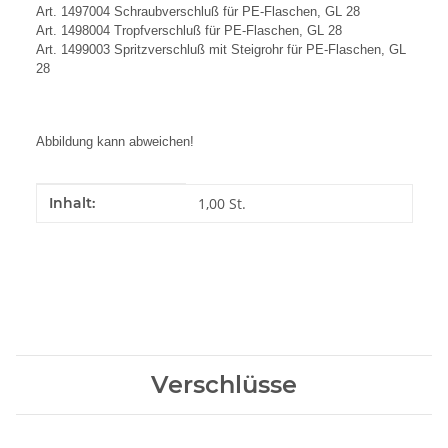
Art. 1497004 Schraubverschluß für PE-Flaschen, GL 28
Art. 1498004 Tropfverschluß für PE-Flaschen, GL 28
Art. 1499003 Spritzverschluß mit Steigrohr für PE-Flaschen, GL
28
Abbildung kann abweichen!
Produkteigenschaft
Wert
Inhalt:
1,00 St.
Verschlüsse