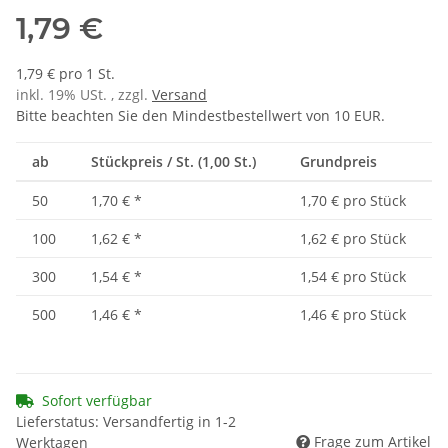
1,79 €
1,79 € pro 1 St.
inkl. 19% USt. , zzgl.
Versand
Bitte beachten Sie den Mindestbestellwert von 10 EUR.
ab
Stückpreis / St. (1,00 St.)
Grundpreis
50
1,70 €
*
1,70 € pro Stück
100
1,62 €
*
1,62 € pro Stück
300
1,54 €
*
1,54 € pro Stück
500
1,46 €
*
1,46 € pro Stück
Sofort verfügbar
Lieferstatus: Versandfertig in 1-2
Frage zum Artikel
Werktagen