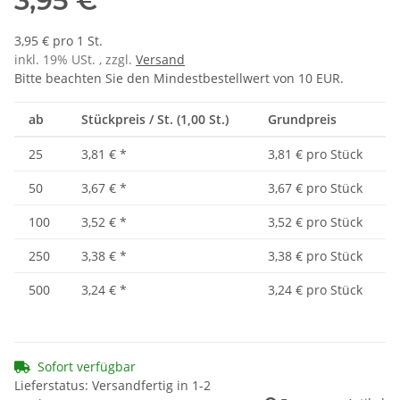
3,95 €
3,95 € pro 1 St.
inkl. 19% USt. , zzgl.
Versand
Bitte beachten Sie den Mindestbestellwert von 10 EUR.
ab
Stückpreis / St. (1,00 St.)
Grundpreis
25
3,81 €
*
3,81 € pro Stück
50
3,67 €
*
3,67 € pro Stück
100
3,52 €
*
3,52 € pro Stück
250
3,38 €
*
3,38 € pro Stück
500
3,24 €
*
3,24 € pro Stück
Sofort verfügbar
Lieferstatus: Versandfertig in 1-2