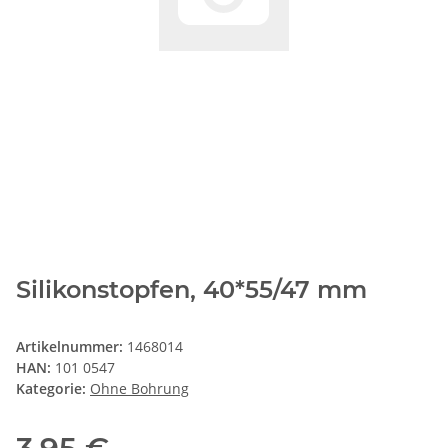
Silikonstopfen, 40*55/47 mm
Artikelnummer:
1468014
HAN:
101 0547
Kategorie:
Ohne Bohrung