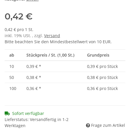
0,42 €
0,42 € pro 1 St.
inkl. 19% USt. , zzgl.
Versand
Bitte beachten Sie den Mindestbestellwert von 10 EUR.
ab
Stückpreis / St. (1,00 St.)
Grundpreis
10
0,39 €
*
0,39 € pro Stück
50
0,38 €
*
0,38 € pro Stück
100
0,36 €
*
0,36 € pro Stück
Sofort verfügbar
Lieferstatus: Versandfertig in 1-2
Frage zum Artikel
Werktagen