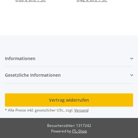
Informationen
Gesetzliche Informationen
Vertrag widerrufen
* Alle Preise inkl. gesetzlicher USt., zzgl.
Versand
Besucherzähler: 1317242
Powered by
JTL-Shop