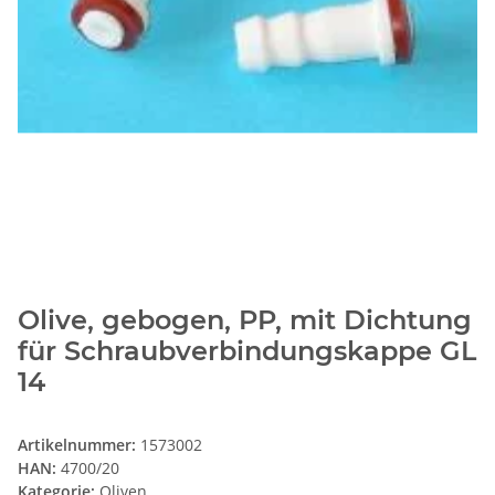
Olive, gebogen, PP, mit Dichtung
für Schraubverbindungskappe GL
14
Artikelnummer:
1573002
HAN:
4700/20
Kategorie:
Oliven