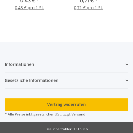
0,43 €
*
0,71 €
*
0,43 € pro 1 St.
0,71 € pro 1 St.
Informationen
Gesetzliche Informationen
Vertrag widerrufen
* Alle Preise inkl. gesetzlicher USt., zzgl.
Versand
Besucherzähler: 1315316