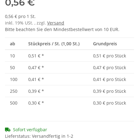
0,56 €
0,56 € pro 1 St.
inkl. 19% USt. , zzgl.
Versand
Bitte beachten Sie den Mindestbestellwert von 10 EUR.
ab
Stückpreis / St. (1,00 St.)
Grundpreis
10
0,51 €
*
0,51 € pro Stück
50
0,47 €
*
0,47 € pro Stück
100
0,41 €
*
0,41 € pro Stück
250
0,39 €
*
0,39 € pro Stück
500
0,30 €
*
0,30 € pro Stück
Sofort verfügbar
Lieferstatus: Versandfertig in 1-2