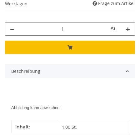
Frage zum Artikel
Werktagen
St.
Beschreibung
Abbildung kann abweichen!
Produkteigenschaft
Wert
Inhalt:
1,00 St.