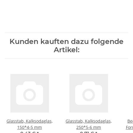
Kunden kauften dazu folgende
Artikel:
Glasstab, Kalksodaglas,
Glasstab, Kalksodaglas,
Be
150*4-5 mm
250*5-6 mm
For