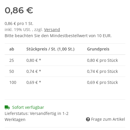
0,86 €
0,86 € pro 1 St.
inkl. 19% USt. , zzgl.
Versand
Bitte beachten Sie den Mindestbestellwert von 10 EUR.
ab
Stückpreis / St. (1,00 St.)
Grundpreis
25
0,80 €
*
0,80 € pro Stück
50
0,74 €
*
0,74 € pro Stück
100
0,69 €
*
0,69 € pro Stück
Sofort verfügbar
Lieferstatus: Versandfertig in 1-2
Frage zum Artikel
Werktagen