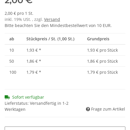
2,00 €
2,00 € pro 1 St.
inkl. 19% USt. , zzgl.
Versand
Bitte beachten Sie den Mindestbestellwert von 10 EUR.
ab
Stückpreis / St. (1,00 St.)
Grundpreis
10
1,93 €
*
1,93 € pro Stück
50
1,86 €
*
1,86 € pro Stück
100
1,79 €
*
1,79 € pro Stück
Sofort verfügbar
Lieferstatus: Versandfertig in 1-2
Frage zum Artikel
Werktagen