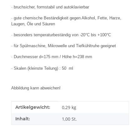
· bruchsicher, formstabil und autoklavierbar
· gute chemische Beständigkeit gegen Alkohol, Fette, Harze,
Laugen, Öle und Säuren
· besonders temperaturbeständig von -20°C bis +100°C
· für Spülmaschine, Mikrowelle und Tiefkühltruhe geeignet
· Durchmesser d=175 mm / Höhe h=238 mm
· Skalen (kleinste Teilung) : 50
ml
Abbildung kann abweichen!
Produkteigenschaft
Wert
Artikelgewicht:
0,29
kg
Inhalt:
1,00 St.