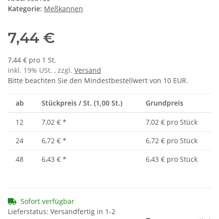
Kategorie:
Meßkannen
7,44 €
7,44 € pro 1 St.
inkl. 19% USt. , zzgl.
Versand
Bitte beachten Sie den Mindestbestellwert von 10 EUR.
ab
Stückpreis / St. (1,00 St.)
Grundpreis
12
7,02 €
*
7,02 € pro Stück
24
6,72 €
*
6,72 € pro Stück
48
6,43 €
*
6,43 € pro Stück
Sofort verfügbar
Lieferstatus: Versandfertig in 1-2