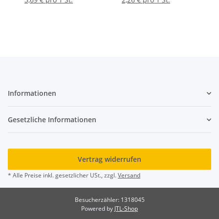
1000 ml
Informationen
Gesetzliche Informationen
Vertrag widerrufen
* Alle Preise inkl. gesetzlicher USt., zzgl.
Versand
Besucherzähler: 1318045
Powered by
JTL-Shop