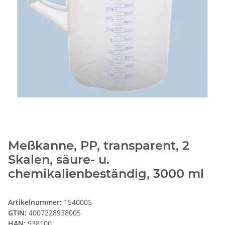
Meßkanne, PP, transparent, 2
Skalen, säure- u.
chemikalienbeständig, 3000 ml
Artikelnummer:
1540005
GTIN:
4007228938005
HAN:
938100