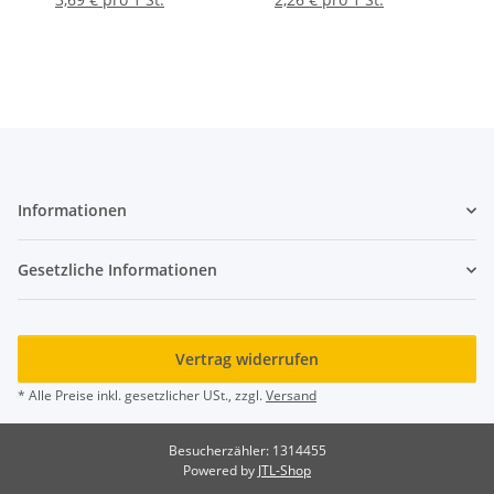
1000 ml
Informationen
Gesetzliche Informationen
Vertrag widerrufen
* Alle Preise inkl. gesetzlicher USt., zzgl.
Versand
Besucherzähler: 1314455
Powered by
JTL-Shop