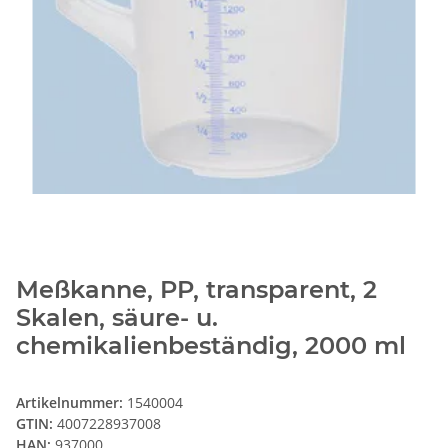
Meßkanne, PP, transparent, 2
Skalen, säure- u.
chemikalienbeständig, 2000 ml
Artikelnummer:
1540004
GTIN:
4007228937008
HAN:
937000