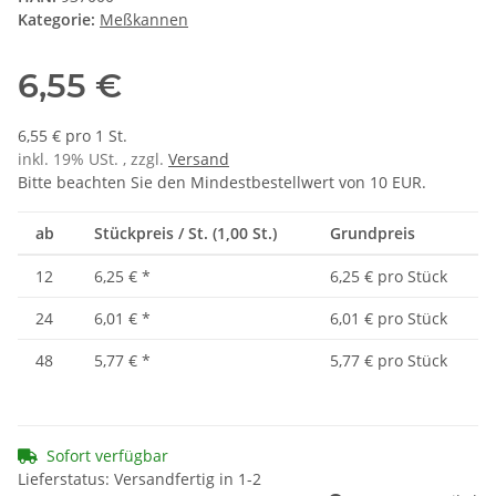
Kategorie:
Meßkannen
6,55 €
6,55 € pro 1 St.
inkl. 19% USt. , zzgl.
Versand
Bitte beachten Sie den Mindestbestellwert von 10 EUR.
ab
Stückpreis / St. (1,00 St.)
Grundpreis
12
6,25 €
*
6,25 € pro Stück
24
6,01 €
*
6,01 € pro Stück
48
5,77 €
*
5,77 € pro Stück
Sofort verfügbar
Lieferstatus: Versandfertig in 1-2