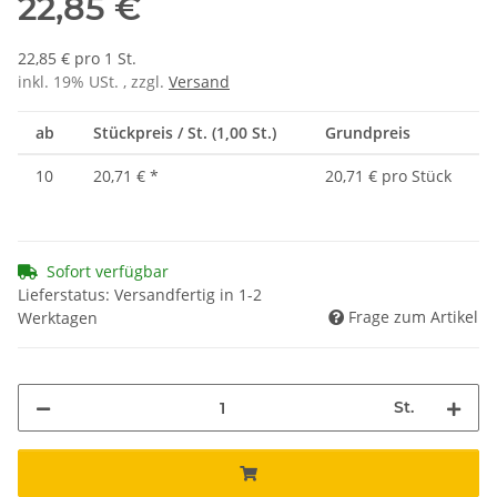
22,85 €
22,85 € pro 1 St.
inkl. 19% USt. , zzgl.
Versand
ab
Stückpreis / St. (1,00 St.)
Grundpreis
10
20,71 €
*
20,71 € pro Stück
Sofort verfügbar
Lieferstatus: Versandfertig in 1-2
Frage zum Artikel
Werktagen
St.