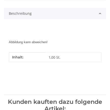
Beschreibung
Abbildung kann abweichen!
Produkteigenschaft
Wert
Inhalt:
1,00 St.
Kunden kauften dazu folgende
Artikel: