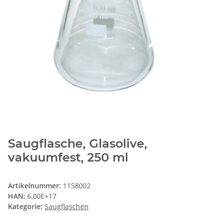
Saugflasche, Glasolive,
vakuumfest, 250 ml
Artikelnummer:
1158002
HAN:
6,00E+17
Kategorie:
Saugflaschen