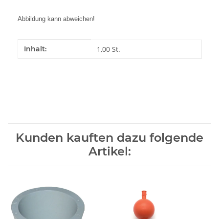
Abbildung kann abweichen!
Produkteigenschaft
Wert
Inhalt:
1,00 St.
Kunden kauften dazu folgende
Artikel: