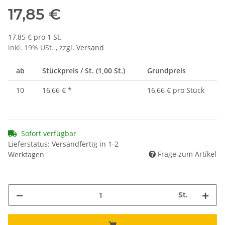
17,85 €
17,85 € pro 1 St.
inkl. 19% USt. , zzgl.
Versand
ab
Stückpreis / St. (1,00 St.)
Grundpreis
10
16,66 €
*
16,66 € pro Stück
Sofort verfügbar
Lieferstatus: Versandfertig in 1-2
Frage zum Artikel
Werktagen
St.