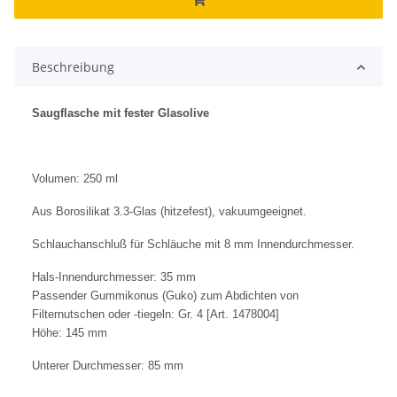
Beschreibung
Saugflasche mit fester Glasolive
Volumen: 250 ml
Aus Borosilikat 3.3-Glas (hitzefest), vakuumgeeignet.
Schlauchanschluß für Schläuche mit 8 mm Innendurchmesser.
Hals-Innendurchmesser: 35 mm
Passender Gummikonus (Guko) zum Abdichten von
Filternutschen oder -tiegeln:
Gr. 4 [Art. 1478004]
Höhe: 145 mm
Unterer Durchmesser: 85 mm