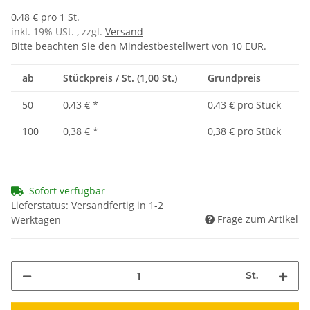
0,48 € pro 1 St.
inkl. 19% USt. , zzgl.
Versand
Bitte beachten Sie den Mindestbestellwert von 10 EUR.
ab
Stückpreis / St. (1,00 St.)
Grundpreis
50
0,43 €
*
0,43 € pro Stück
100
0,38 €
*
0,38 € pro Stück
Sofort verfügbar
Lieferstatus: Versandfertig in 1-2
Frage zum Artikel
Werktagen
St.