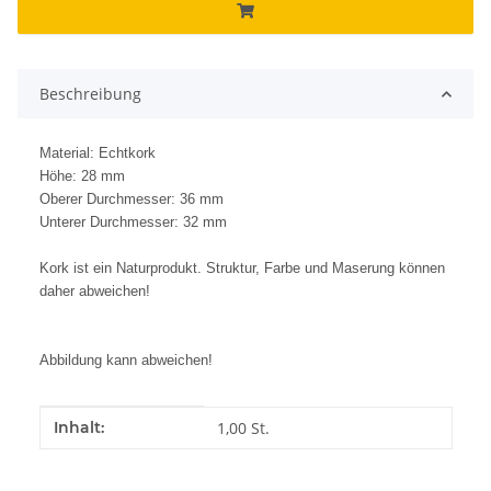
Beschreibung
Material: Echtkork
Höhe: 28 mm
Oberer Durchmesser: 36 mm
Unterer Durchmesser: 32 mm
Kork ist ein Naturprodukt. Struktur, Farbe und Maserung können
daher abweichen!
Abbildung kann abweichen!
Produkteigenschaft
Wert
Inhalt:
1,00 St.