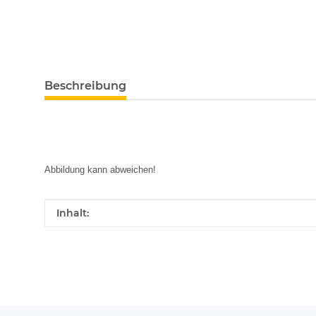
Beschreibung
Abbildung kann abweichen!
Produkteigenschaft
Wert
Inhalt: