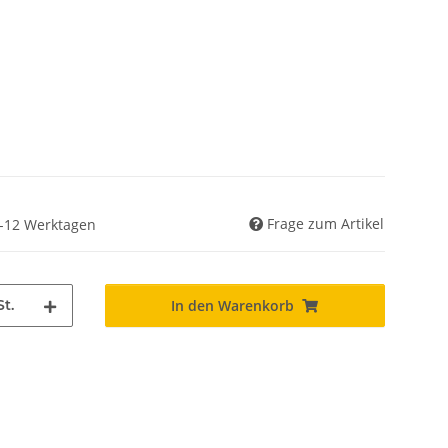
Frage zum Artikel
 6-12 Werktagen
St.
In den Warenkorb