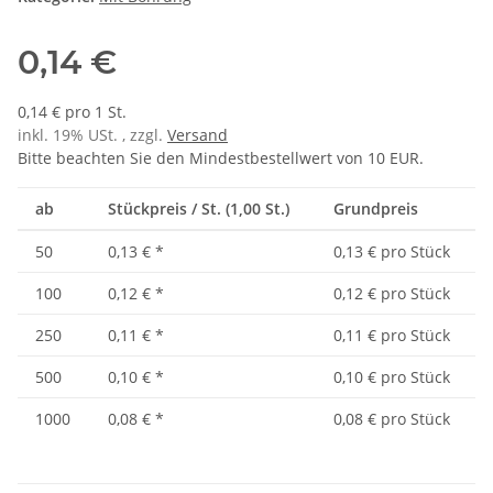
0,14 €
0,14 € pro 1 St.
inkl. 19% USt. , zzgl.
Versand
Bitte beachten Sie den Mindestbestellwert von 10 EUR.
ab
Stückpreis / St. (1,00 St.)
Grundpreis
50
0,13 €
*
0,13 € pro Stück
100
0,12 €
*
0,12 € pro Stück
250
0,11 €
*
0,11 € pro Stück
500
0,10 €
*
0,10 € pro Stück
1000
0,08 €
*
0,08 € pro Stück