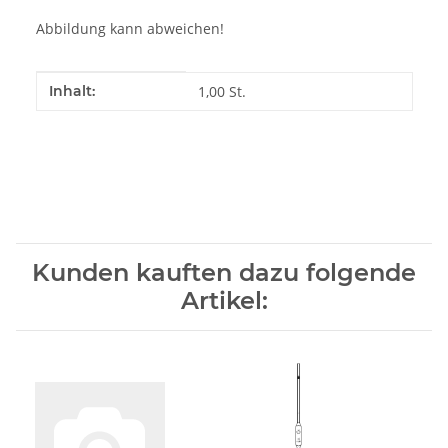
Abbildung kann abweichen!
Produkteigenschaft
Wert
Inhalt:
1,00 St.
Kunden kauften dazu folgende
Artikel: