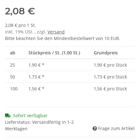
2,08 €
2,08 € pro 1 St.
inkl. 19% USt. , zzgl.
Versand
Bitte beachten Sie den Mindestbestellwert von 10 EUR.
ab
Stückpreis / St. (1,00 St.)
Grundpreis
25
1,90 €
*
1,90 € pro Stück
50
1,73 €
*
1,73 € pro Stück
100
1,56 €
*
1,56 € pro Stück
Sofort verfügbar
Lieferstatus: Versandfertig in 1-2
Frage zum Artikel
Werktagen