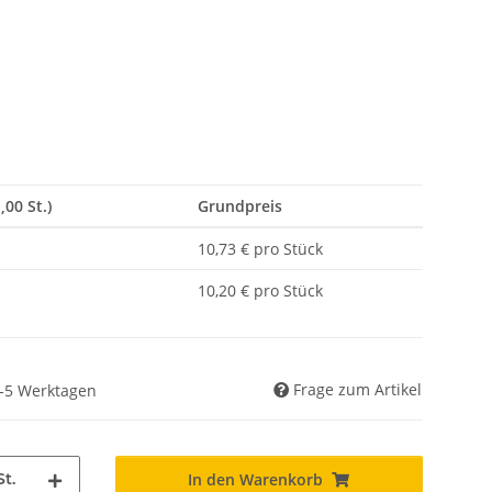
,00 St.)
Grundpreis
10,73 € pro Stück
10,20 € pro Stück
Frage zum Artikel
 3-5 Werktagen
St.
In den Warenkorb