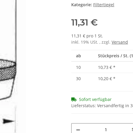
Kategorie:
Filtertiegel
11,31 €
11,31 € pro 1 St.
inkl. 19% USt. , zzgl.
Versand
ab
Stückpreis / St. (1
10
10,73 €
*
30
10,20 €
*
Sofort verfügbar
Lieferstatus: Versandfertig in