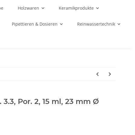
be
Holzwaren
Keramikprodukte
Pipettieren & Dosieren
Reinwassertechnik
. 3.3, Por. 2, 15 ml, 23 mm Ø