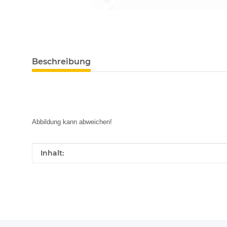
Beschreibung
Abbildung kann abweichen!
Produkteigenschaft
Wert
Inhalt: