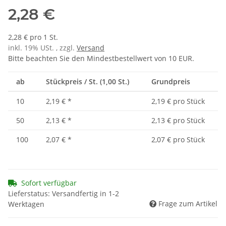
2,28 €
2,28 € pro 1 St.
inkl. 19% USt. , zzgl.
Versand
Bitte beachten Sie den Mindestbestellwert von 10 EUR.
ab
Stückpreis / St. (1,00 St.)
Grundpreis
10
2,19 €
*
2,19 € pro Stück
50
2,13 €
*
2,13 € pro Stück
100
2,07 €
*
2,07 € pro Stück
Sofort verfügbar
Lieferstatus: Versandfertig in 1-2
Frage zum Artikel
Werktagen