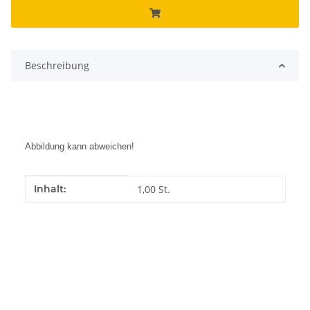
Beschreibung
Abbildung kann abweichen!
Produkteigenschaft
Wert
Inhalt:
1,00 St.