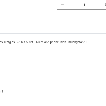
silikatglas 3.3 bis 500°C. Nicht abrupt abkühlen. Bruchgefahr! !
en!