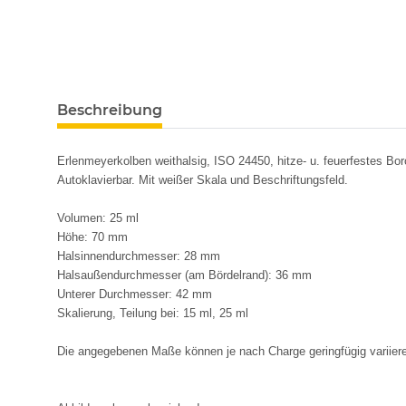
Beschreibung
Erlenmeyerkolben weithalsig, ISO 24450, hitze- u. feuerfestes Boro
Autoklavierbar. Mit weißer Skala und Beschriftungsfeld.
Volumen: 25 ml
Höhe: 70 mm
Halsinnendurchmesser: 28 mm
Halsaußendurchmesser (am Bördelrand): 36 mm
Unterer Durchmesser: 42 mm
Skalierung, Teilung bei: 15 ml, 25 ml
Die angegebenen Maße können je nach Charge geringfügig variier