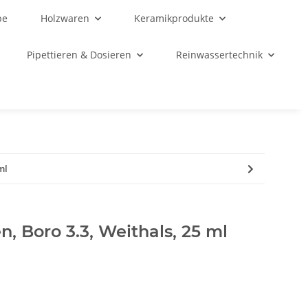
be
Holzwaren
Keramikprodukte
Pipettieren & Dosieren
Reinwassertechnik
ml
, Boro 3.3, Weithals, 25 ml