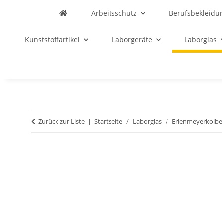
Arbeitsschutz
Berufsbekleidu
Kunststoffartikel
Laborgeräte
Laborglas
Zurück zur Liste
Startseite
Laborglas
Erlenmeyerkolb