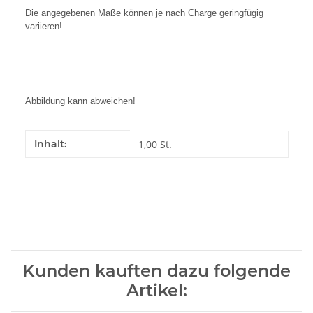
Die angegebenen Maße können je nach Charge geringfügig
variieren!
Abbildung kann abweichen!
Produkteigenschaft
Wert
Inhalt:
1,00 St.
Kunden kauften dazu folgende
Artikel: