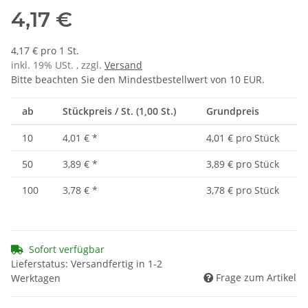
4,17 €
4,17 € pro 1 St.
inkl. 19% USt. , zzgl.
Versand
Bitte beachten Sie den Mindestbestellwert von 10 EUR.
ab
Stückpreis / St. (1,00 St.)
Grundpreis
10
4,01 €
*
4,01 € pro Stück
50
3,89 €
*
3,89 € pro Stück
100
3,78 €
*
3,78 € pro Stück
Sofort verfügbar
Lieferstatus: Versandfertig in 1-2
Frage zum Artikel
Werktagen