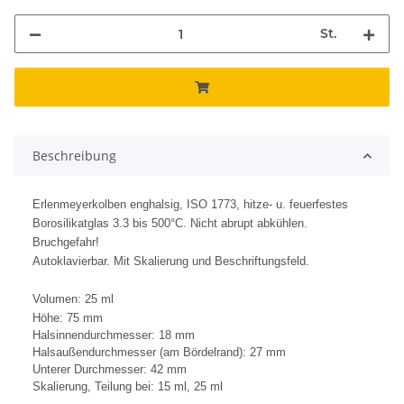
St.
Beschreibung
Erlenmeyerkolben enghalsig, ISO 1773, hitze- u. feuerfestes
Borosilikatglas 3.3 bis 500°C. Nicht abrupt abkühlen.
Bruchgefahr!
Autoklavierbar.
Mit Skalierung und Beschriftungsfeld.
Volumen: 25 ml
Höhe: 75 mm
Halsinnendurchmesser: 18 mm
Halsaußendurchmesser (am Bördelrand): 27 mm
Unterer Durchmesser: 42 mm
Skalierung, Teilung bei: 15 ml, 25 ml