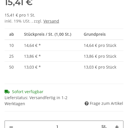
15,41 €
15,41 € pro 1 St.
inkl. 19% USt. , zzgl.
Versand
ab
Stückpreis / St. (1,00 St.)
Grundpreis
10
14,64 €
*
14,64 € pro Stück
25
13,86 €
*
13,86 € pro Stück
50
13,03 €
*
13,03 € pro Stück
Sofort verfügbar
Lieferstatus: Versandfertig in 1-2
Frage zum Artikel
Werktagen
St.