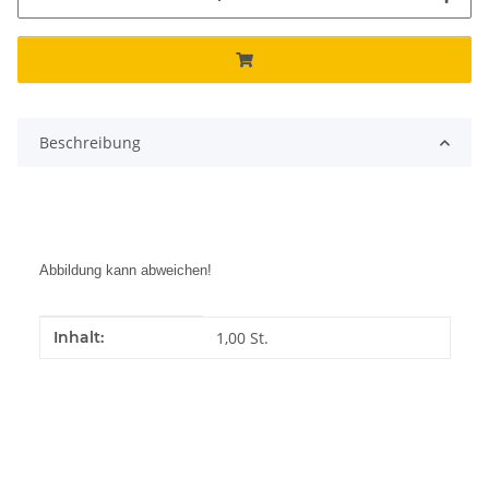
Beschreibung
Abbildung kann abweichen!
Produkteigenschaft
Wert
Inhalt:
1,00 St.