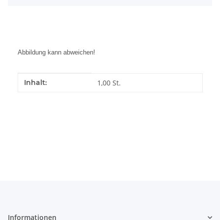
Abbildung kann abweichen!
Produkteigenschaft
Wert
Inhalt:
1,00 St.
Informationen