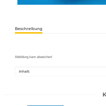
Beschreibung
Abbildung kann abweichen!
Produkteigenschaft
Wert
Inhalt:
K