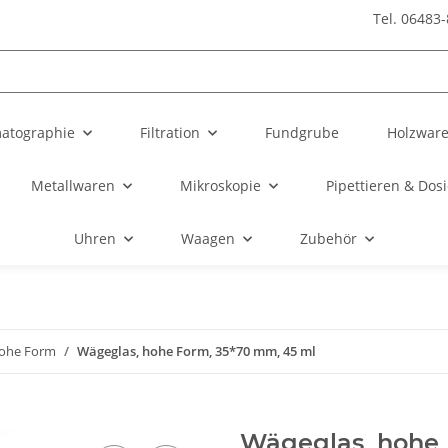
Tel. 06483
atographie
Filtration
Fundgrube
Holzwar
Metallwaren
Mikroskopie
Pipettieren & Dos
Uhren
Waagen
Zubehör
ohe Form
Wägeglas, hohe Form, 35*70 mm, 45 ml
Wägeglas, hohe 