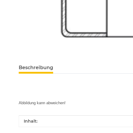
Beschreibung
Abbildung kann abweichen!
Produkteigenschaft
Wert
Inhalt: