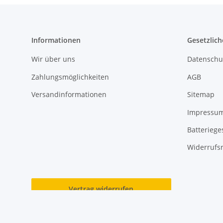
Informationen
Gesetzlich
Wir über uns
Datenschu
Zahlungsmöglichkeiten
AGB
Versandinformationen
Sitemap
Impressu
Batteriege
Widerrufs
Vertrag widerrufen
* Alle Preise inkl. gesetzlicher USt., zzgl.
Versand