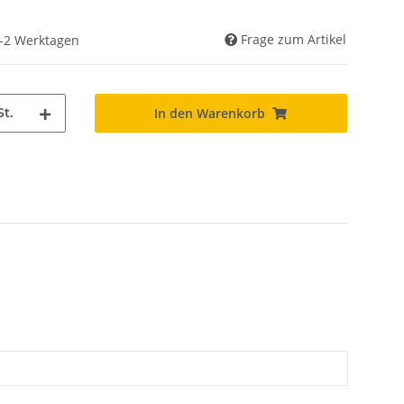
Frage zum Artikel
 1-2 Werktagen
St.
In den Warenkorb