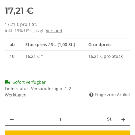
17,21 €
17,21 € pro 1 St.
inkl. 19% USt. , zzgl.
Versand
ab
Stückpreis / St. (1,00 St.)
Grundpreis
10
16,21 €
*
16,21 € pro Stück
Sofort verfügbar
Lieferstatus: Versandfertig in 1-2
Frage zum Artikel
Werktagen
St.