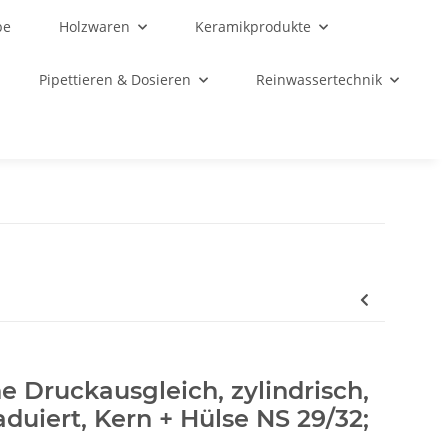
be
Holzwaren
Keramikprodukte
Pipettieren & Dosieren
Reinwassertechnik
ne Druckausgleich, zylindrisch,
duiert, Kern + Hülse NS 29/32;