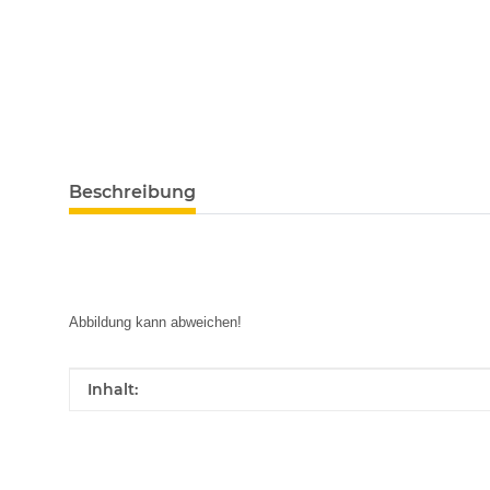
Beschreibung
Abbildung kann abweichen!
Produkteigenschaft
Wert
Inhalt: