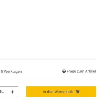
Frage zum Artikel
 3-5 Werktagen
St.
In den Warenkorb