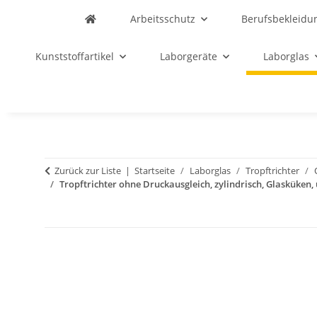
Arbeitsschutz
Berufsbekleidu
Kunststoffartikel
Laborgeräte
Laborglas
Zurück zur Liste
Startseite
Laborglas
Tropftrichter
Tropftrichter ohne Druckausgleich, zylindrisch, Glasküken,