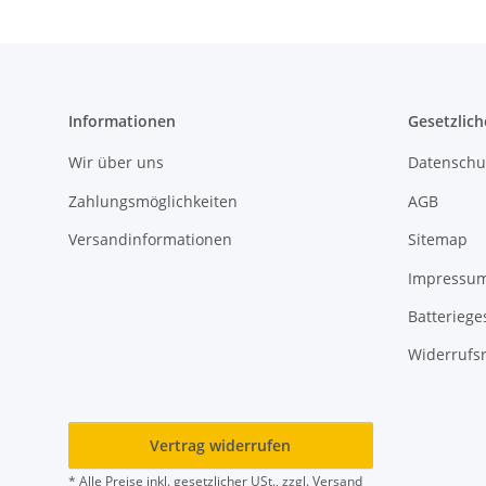
Informationen
Gesetzlich
Wir über uns
Datenschu
Zahlungsmöglichkeiten
AGB
Versandinformationen
Sitemap
Impressu
Batteriege
Widerrufs
Vertrag widerrufen
* Alle Preise inkl. gesetzlicher USt., zzgl.
Versand