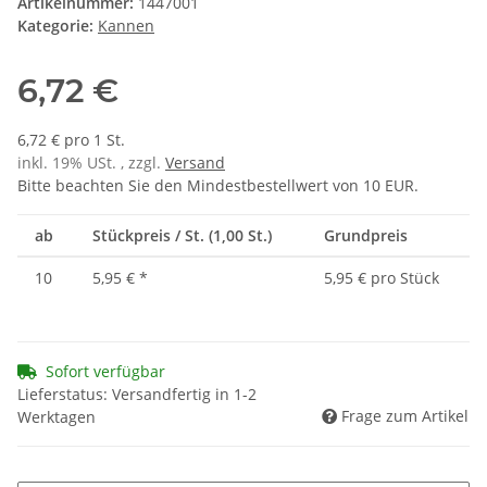
Artikelnummer:
1447001
Kategorie:
Kannen
6,72 €
6,72 € pro 1 St.
inkl. 19% USt. , zzgl.
Versand
Bitte beachten Sie den Mindestbestellwert von 10 EUR.
ab
Stückpreis / St. (1,00 St.)
Grundpreis
10
5,95 €
*
5,95 € pro Stück
Sofort verfügbar
Lieferstatus: Versandfertig in 1-2
Frage zum Artikel
Werktagen