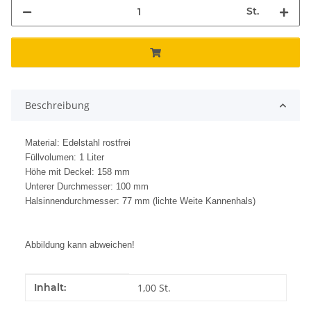
St.
Beschreibung
Material: Edelstahl rostfrei
Füllvolumen: 1 Liter
Höhe mit Deckel: 158 mm
Unterer Durchmesser: 100 mm
Halsinnendurchmesser: 77 mm (lichte Weite Kannenhals)
Abbildung kann abweichen!
Produkteigenschaft
Wert
Inhalt:
1,00 St.