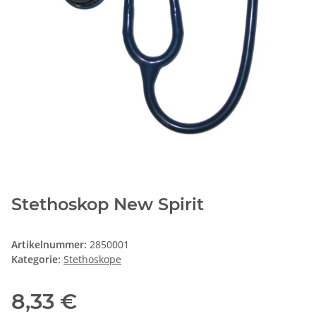
Stethoskop New Spirit
Artikelnummer:
2850001
Kategorie:
Stethoskope
8,33 €