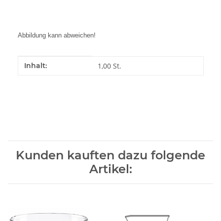
Abbildung kann abweichen!
Produkteigenschaft
Wert
Inhalt:
1,00 St.
Kunden kauften dazu folgende
Artikel: