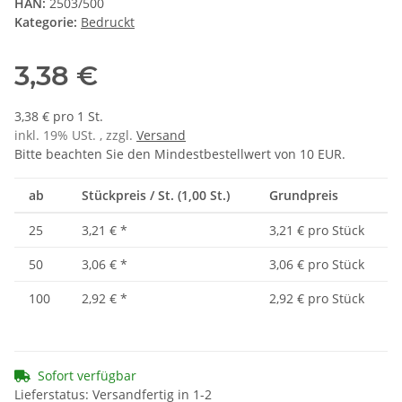
HAN:
2503/500
Kategorie:
Bedruckt
3,38 €
3,38 € pro 1 St.
inkl. 19% USt. , zzgl.
Versand
Bitte beachten Sie den Mindestbestellwert von 10 EUR.
ab
Stückpreis / St. (1,00 St.)
Grundpreis
25
3,21 €
*
3,21 € pro Stück
50
3,06 €
*
3,06 € pro Stück
100
2,92 €
*
2,92 € pro Stück
Sofort verfügbar
Lieferstatus: Versandfertig in 1-2