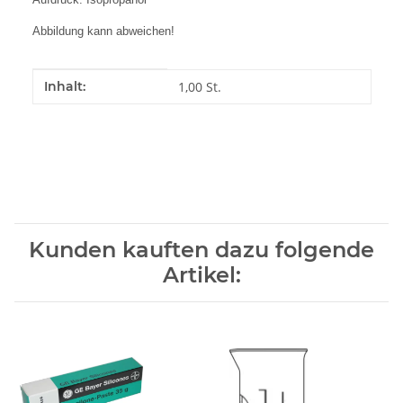
Abbildung kann abweichen!
Produkteigenschaft
Wert
Inhalt:
1,00 St.
Kunden kauften dazu folgende
Artikel: