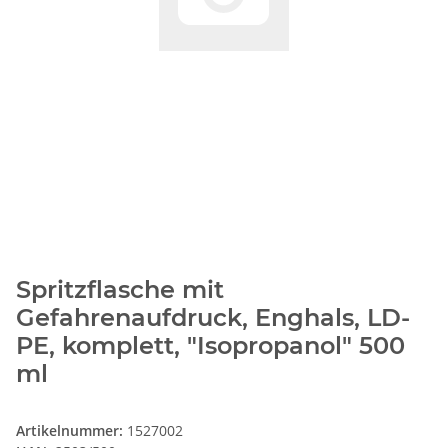
Spritzflasche mit
Gefahrenaufdruck, Enghals, LD-
PE, komplett, "Isopropanol" 500
ml
Artikelnummer:
1527002