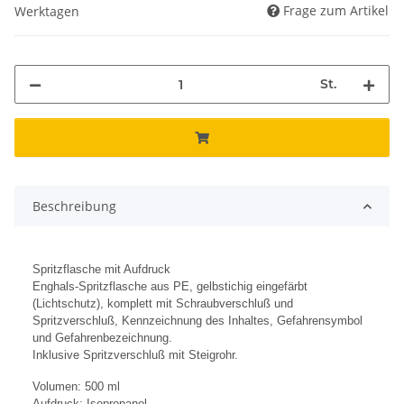
Frage zum Artikel
Werktagen
St.
Beschreibung
Spritzflasche mit Aufdruck
Enghals-Spritzflasche aus PE, gelbstichig eingefärbt
(Lichtschutz), komplett mit Schraubverschluß und
Spritzverschluß, Kennzeichnung des Inhaltes, Gefahrensymbol
und Gefahrenbezeichnung.
Inklusive Spritzverschluß mit Steigrohr.
Volumen: 500 ml
Aufdruck: Isopropanol