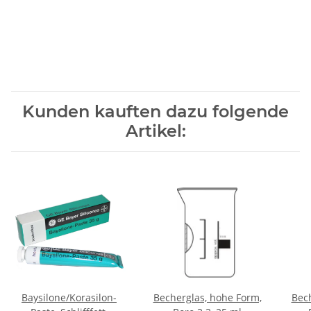
Kunden kauften dazu folgende
Artikel:
Baysilone/Korasilon-
Becherglas, hohe Form,
Bech