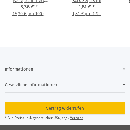
Paste, Schlifffett,
Boro 3.3, 25 ml
hochviskos, 35 g
5,36 €
*
1,81 €
*
15,30 € pro 100 g
1,81 € pro 1 St.
Informationen
Gesetzliche Informationen
Vertrag widerrufen
* Alle Preise inkl. gesetzlicher USt., zzgl.
Versand