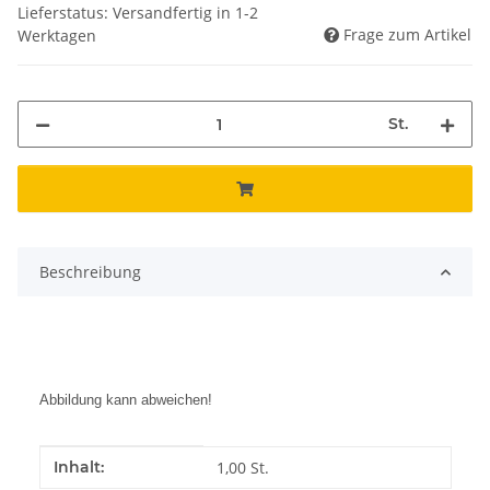
Lieferstatus: Versandfertig in 1-2
Frage zum Artikel
Werktagen
St.
Beschreibung
Abbildung kann abweichen!
Produkteigenschaft
Wert
Inhalt:
1,00 St.