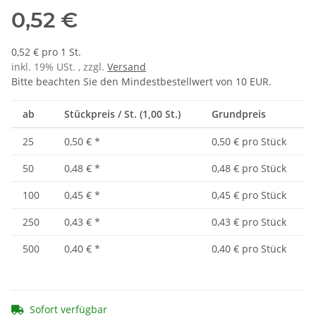
0,52 €
0,52 € pro 1 St.
inkl. 19% USt. , zzgl.
Versand
Bitte beachten Sie den Mindestbestellwert von 10 EUR.
ab
Stückpreis / St. (1,00 St.)
Grundpreis
25
0,50 €
*
0,50 € pro Stück
50
0,48 €
*
0,48 € pro Stück
100
0,45 €
*
0,45 € pro Stück
250
0,43 €
*
0,43 € pro Stück
500
0,40 €
*
0,40 € pro Stück
Sofort verfügbar