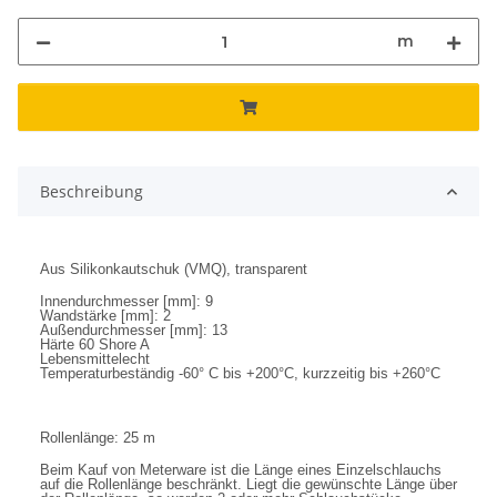
m
Beschreibung
Aus Silikonkautschuk (VMQ), transparent
Innendurchmesser [mm]: 9
Wandstärke [mm]: 2
Außendurchmesser [mm]: 13
Härte 60 Shore A
Lebensmittelecht
Temperaturbeständig -60° C bis +200°C, kurzzeitig bis +260°C
Rollenlänge: 25 m
Beim Kauf von Meterware ist die Länge eines Einzelschlauchs
auf die Rollenlänge beschränkt. Liegt die gewünschte Länge über