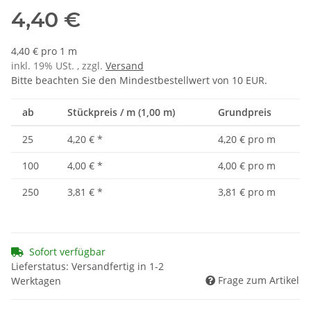
4,40 €
4,40 € pro 1 m
inkl. 19% USt. , zzgl.
Versand
Bitte beachten Sie den Mindestbestellwert von 10 EUR.
ab
Stückpreis / m (1,00 m)
Grundpreis
25
4,20 €
*
4,20 € pro m
100
4,00 €
*
4,00 € pro m
250
3,81 €
*
3,81 € pro m
Sofort verfügbar
Lieferstatus: Versandfertig in 1-2
Frage zum Artikel
Werktagen