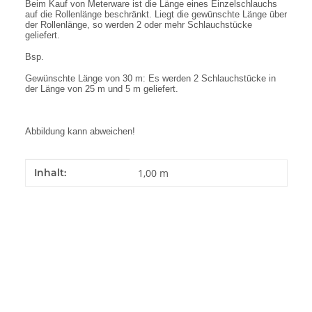
Beim Kauf von Meterware ist die Länge eines Einzelschlauchs
auf die Rollenlänge beschränkt. Liegt die gewünschte Länge über
der Rollenlänge, so werden 2 oder mehr Schlauchstücke
geliefert.
Bsp.
Gewünschte Länge von 30 m: Es werden 2 Schlauchstücke in
der Länge von 25 m und 5 m geliefert.
Abbildung kann abweichen!
Produkteigenschaft
Wert
Inhalt:
1,00 m