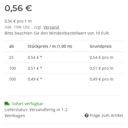
0,56 €
0,56 € pro 1 m
inkl. 19% USt. , zzgl.
Versand
Bitte beachten Sie den Mindestbestellwert von 10 EUR.
ab
Stückpreis / m (1,00 m)
Grundpreis
25
0,54 €
*
0,54 € pro m
100
0,51 €
*
0,51 € pro m
500
0,49 €
*
0,49 € pro m
Sofort verfügbar
Lieferstatus: Versandfertig in 1-2
Frage zum Artikel
Werktagen