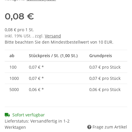
0,08 €
0,08 € pro 1 St.
inkl. 19% USt. , zzgl.
Versand
Bitte beachten Sie den Mindestbestellwert von 10 EUR.
ab
Stückpreis / St. (1,00 St.)
Grundpreis
100
0,07 €
*
0,07 € pro Stück
1000
0,07 €
*
0,07 € pro Stück
5000
0,06 €
*
0,06 € pro Stück
Sofort verfügbar
Lieferstatus: Versandfertig in 1-2
Frage zum Artikel
Werktagen