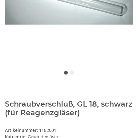
Schraubverschluß, GL 18, schwarz
(für Reagenzgläser)
Artikelnummer:
1182001
Kategorie:
Gewindegläser