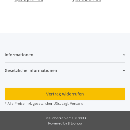
Informationen
Gesetzliche Informationen
Vertrag widerrufen
* Alle Preise inkl. gesetzlicher USt., zzgl.
Versand
Besucherzähler: 1318893
Powered by
JTL-Shop