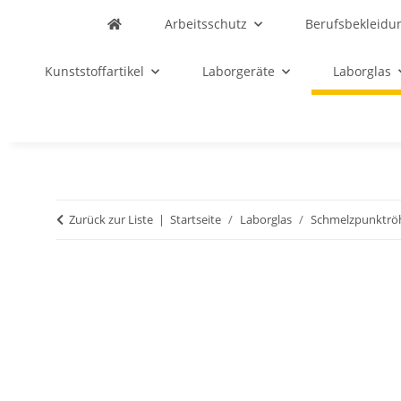
Arbeitsschutz
Berufsbekleidu
Kunststoffartikel
Laborgeräte
Laborglas
Zurück zur Liste
Startseite
Laborglas
Schmelzpunktrö