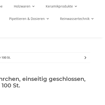
be
Holzwaren
Keramikprodukte
Pipettieren & Dosieren
Reinwassertechnik
 100 St.
rchen, einseitig geschlossen,
100 St.