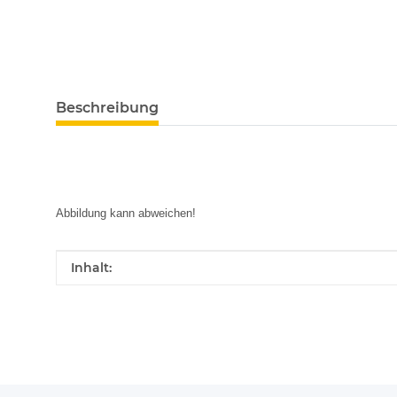
Beschreibung
Abbildung kann abweichen!
Produkteigenschaft
Wert
Inhalt: