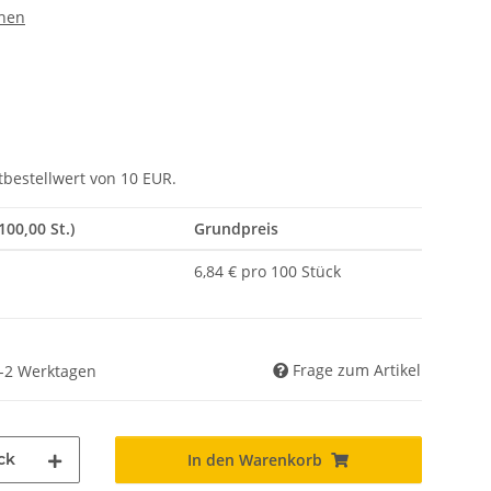
hen
tbestellwert von 10 EUR.
100,00 St.)
Grundpreis
6,84 € pro 100 Stück
Frage zum Artikel
 1-2 Werktagen
ck
In den Warenkorb