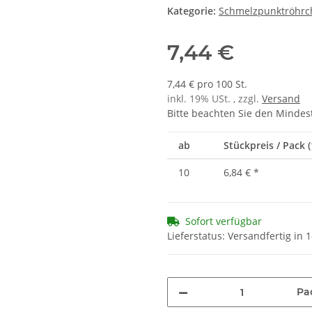
Kategorie:
Schmelzpunktröhrc
7,44 €
7,44 € pro 100 St.
inkl. 19% USt. , zzgl.
Versand
Bitte beachten Sie den Mindes
ab
Stückpreis / Pack (
10
6,84 €
*
Sofort verfügbar
Lieferstatus: Versandfertig in
Pa