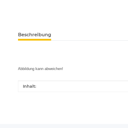
Beschreibung
Abbildung kann abweichen!
Produkteigenschaft
Wert
Inhalt: