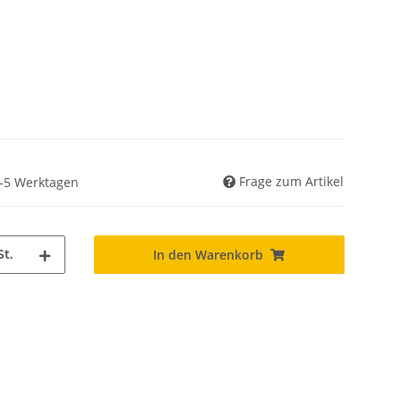
Frage zum Artikel
 3-5 Werktagen
St.
In den Warenkorb