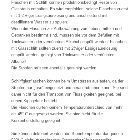
Flaschen mit Schliff können produktionsbedingt Reste von
Glasstaub enthalten. Es wird empfohlen, solche Flaschen zuerst
mit 1-2%iger Essigsäurelösung und anschließend mit
destilliertem Wasser zu spülen.
Wenn die Flaschen zur Aufbewahrung von Lebensmitteln und
Getränken bestimmt sind, müssen sie vor dem Befüllen mit
Trinkwasser oder verdünntem Alkohol gespült werden! Flaschen
mit Glasschliff sollten zuerst mit 2%iger Essigsäurelösung
gespült werden, gefolgt von Trinkwasser oder verdünntem
Alkohol!
Die Stopfen müssen ebenfalls gereinigt werden.
Schliffglasflaschen können beim Umstürzen auslaufen, da der
Stopfen nur „lose“ eingesetzt und herausrutschen kann. Sie sind
daher nicht für den Transport von Flüssigkeiten geeignet, bei
denen Kippgefahr besteht.
Die Flaschen dürfen keinem Temperaturunterschied von mehr
als 45° C ausgesetzt werden. Sie sind nicht für die
Kerzenherstellung geeignet.
Sie können dekoriert werden, die Brenntemperatur darf jedoch