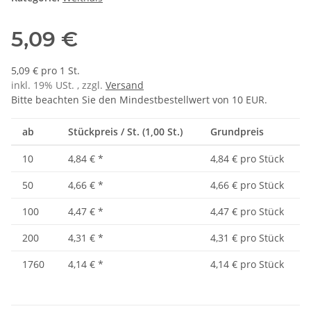
5,09 €
5,09 € pro 1 St.
inkl. 19% USt. , zzgl.
Versand
Bitte beachten Sie den Mindestbestellwert von 10 EUR.
ab
Stückpreis / St. (1,00 St.)
Grundpreis
10
4,84 €
*
4,84 € pro Stück
50
4,66 €
*
4,66 € pro Stück
100
4,47 €
*
4,47 € pro Stück
200
4,31 €
*
4,31 € pro Stück
1760
4,14 €
*
4,14 € pro Stück