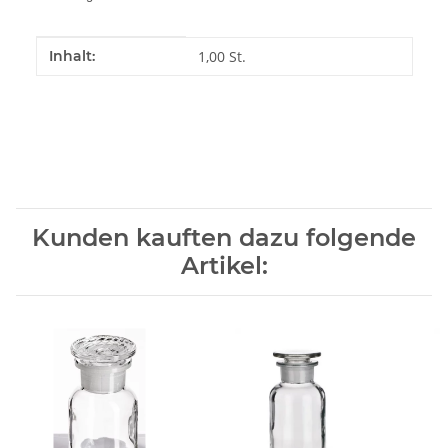
Produkteigenschaft
Wert
Inhalt:
1,00 St.
Kunden kauften dazu folgende
Artikel: