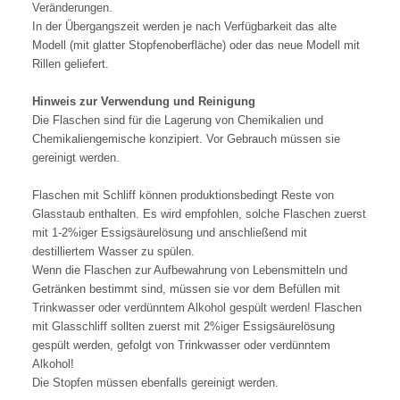
Veränderungen.
In der Übergangszeit werden je nach Verfügbarkeit das alte
Modell (mit glatter Stopfenoberfläche) oder das neue Modell mit
Rillen geliefert.
Hinweis zur Verwendung und Reinigung
Die Flaschen sind für die Lagerung von Chemikalien und
Chemikaliengemische konzipiert. Vor Gebrauch müssen sie
gereinigt werden.
Flaschen mit Schliff können produktionsbedingt Reste von
Glasstaub enthalten. Es wird empfohlen, solche Flaschen zuerst
mit 1-2%iger Essigsäurelösung und anschließend mit
destilliertem Wasser zu spülen.
Wenn die Flaschen zur Aufbewahrung von Lebensmitteln und
Getränken bestimmt sind, müssen sie vor dem Befüllen mit
Trinkwasser oder verdünntem Alkohol gespült werden! Flaschen
mit Glasschliff sollten zuerst mit 2%iger Essigsäurelösung
gespült werden, gefolgt von Trinkwasser oder verdünntem
Alkohol!
Die Stopfen müssen ebenfalls gereinigt werden.