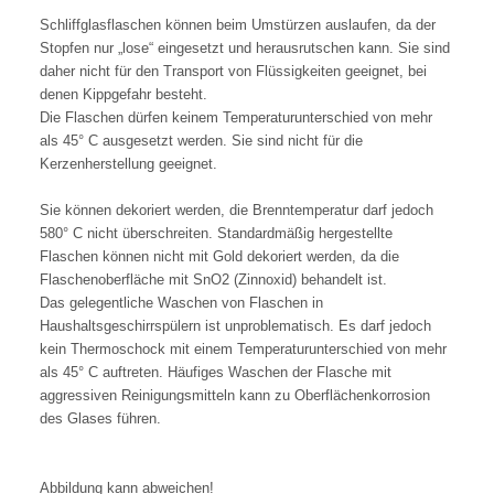
Schliffglasflaschen können beim Umstürzen auslaufen, da der
Stopfen nur „lose“ eingesetzt und herausrutschen kann. Sie sind
daher nicht für den Transport von Flüssigkeiten geeignet, bei
denen Kippgefahr besteht.
Die Flaschen dürfen keinem Temperaturunterschied von mehr
als 45° C ausgesetzt werden. Sie sind nicht für die
Kerzenherstellung geeignet.
Sie können dekoriert werden, die Brenntemperatur darf jedoch
580° C nicht überschreiten. Standardmäßig hergestellte
Flaschen können nicht mit Gold dekoriert werden, da die
Flaschenoberfläche mit SnO2 (Zinnoxid) behandelt ist.
Das gelegentliche Waschen von Flaschen in
Haushaltsgeschirrspülern ist unproblematisch. Es darf jedoch
kein Thermoschock mit einem Temperaturunterschied von mehr
als 45° C auftreten. Häufiges Waschen der Flasche mit
aggressiven Reinigungsmitteln kann zu Oberflächenkorrosion
des Glases führen.
Abbildung kann abweichen!