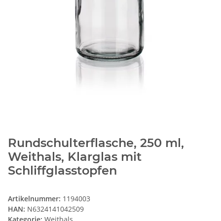
Rundschulterflasche, 250 ml,
Weithals, Klarglas mit
Schliffglasstopfen
Artikelnummer:
1194003
HAN:
N6324141042509
Kategorie:
Weithals