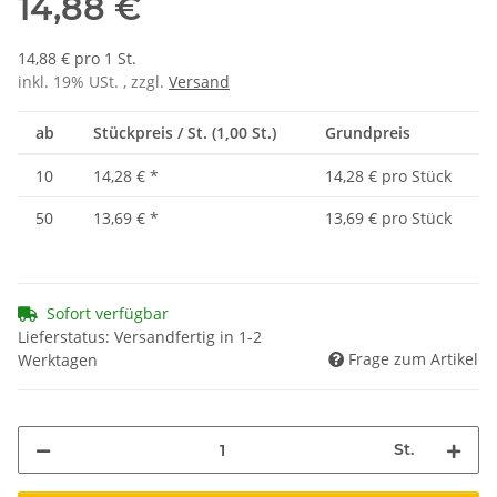
14,88 €
14,88 € pro 1 St.
inkl. 19% USt. , zzgl.
Versand
ab
Stückpreis / St. (1,00 St.)
Grundpreis
10
14,28 €
*
14,28 € pro Stück
50
13,69 €
*
13,69 € pro Stück
Sofort verfügbar
Lieferstatus: Versandfertig in 1-2
Frage zum Artikel
Werktagen
St.