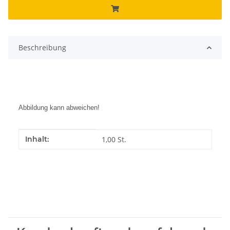
Beschreibung
Abbildung kann abweichen!
Produkteigenschaft
Wert
Inhalt:
1,00 St.