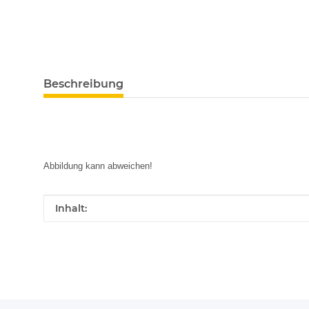
Beschreibung
Abbildung kann abweichen!
Produkteigenschaft
Wert
Inhalt: