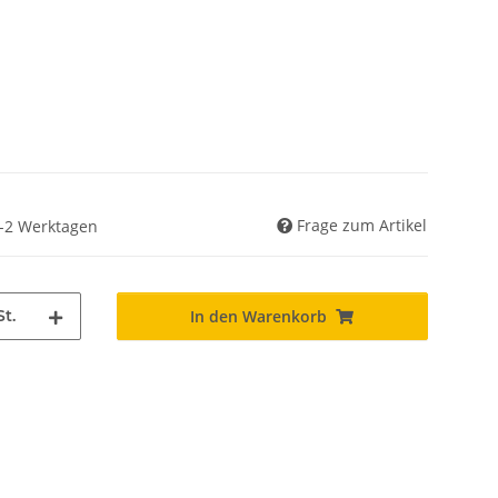
Frage zum Artikel
 1-2 Werktagen
St.
In den Warenkorb