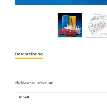
Beschreibung
Abbildung kann abweichen!
Produkteigenschaft
Wert
Inhalt: