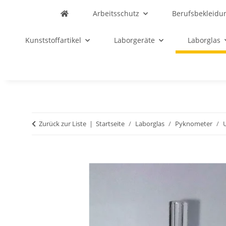
Arbeitsschutz
Berufsbekleidu
Kunststoffartikel
Laborgeräte
Laborglas
Zurück zur Liste
Startseite
Laborglas
Pyknometer
U