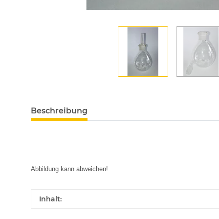
Beschreibung
Abbildung kann abweichen!
Produkteigenschaft
Wert
Inhalt: