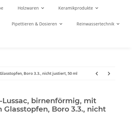
be
Holzwaren
Keramikprodukte
Pipettieren & Dosieren
Reinwassertechnik
asstopfen, Boro 3.3., nicht justiert, 50 ml
Lussac, birnenförmig, mit
Glasstopfen, Boro 3.3., nicht