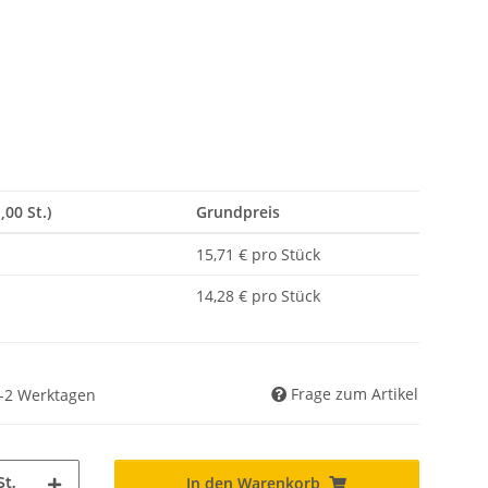
,00 St.)
Grundpreis
15,71 € pro Stück
14,28 € pro Stück
Frage zum Artikel
 1-2 Werktagen
St.
In den Warenkorb